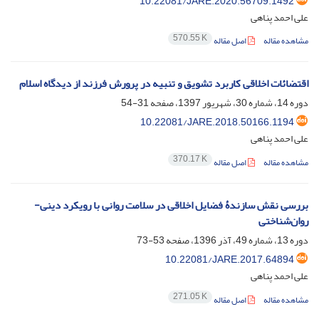
10.22081/JARE.2020.56709.1492
علی احمد پناهی
570.55 K
مشاهده مقاله
اصل مقاله
اقتضائات اخلاقی کاربرد تشویق و تنبیه در پرورش فرزند از دیدگاه اسلام
دوره 14، شماره 30، شهریور 1397، صفحه
31-54
10.22081/JARE.2018.50166.1194
علی احمد پناهی
370.17 K
مشاهده مقاله
اصل مقاله
بررسی نقش سازندۀ فضایل اخلاقی در سلامت روانی با رویکرد دینی-
روان‌شناختی
دوره 13، شماره 49، آذر 1396، صفحه
53-73
10.22081/JARE.2017.64894
علی احمد پناهی
271.05 K
مشاهده مقاله
اصل مقاله