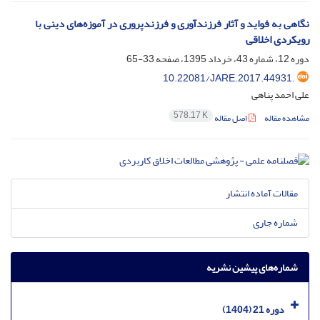
نگاهی به فواید و آثار فرزندآوری و فرزندپروری در آموزه‌های دینی با
رویکردی اخلاقی
دوره 12، شماره 43، خرداد 1395، صفحه
33-65
10.22081/JARE.2017.44931.
علی احمد پناهی
578.17 K
مشاهده مقاله
اصل مقاله
مقالات آماده انتشار
شماره جاری
شماره‌های پیشین نشریه
دوره 21 (1404)