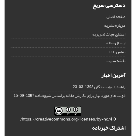
دسترسی سریع
صفحه اصلی
درباره نشریه
اعضای هیات تحریریه
ارسال مقاله
تماس با ما
نقشه سایت
آخرین اخبار
راهنمای نویسندگان
1398-03-23
فونت های مورد نیاز برای نگارش مقاله براساس شیوه نامه
1397-09-15
https://creativecommons.org/licenses/by-nc/4.0/
اشتراک خبرنامه