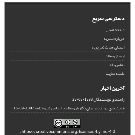
دسترسی سریع
صفحه اصلی
درباره نشریه
اعضای هیات تحریریه
ارسال مقاله
تماس با ما
نقشه سایت
آخرین اخبار
راهنمای نویسندگان
1398-03-23
فونت های مورد نیاز برای نگارش مقاله براساس شیوه نامه
1397-09-15
https://creativecommons.org/licenses/by-nc/4.0/