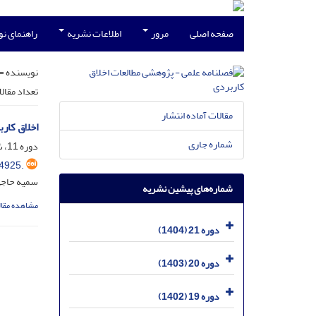
صفحه اصلی
مرور
اطلاعات نشریه
راهنمای ن
نویسنده =
تعداد مقال
مقالات آماده انتشار
اخلاق کار
شماره جاری
دوره 11، شماره 41، آذر 1394، صفحه
4925.
سمیه حاجی 
شماره‌های پیشین نشریه
مشاهده مقال
دوره 21 (1404)
دوره 20 (1403)
دوره 19 (1402)