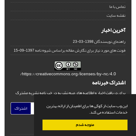
تماس با ما
نقشه سایت
آخرین اخبار
راهنمای نویسندگان
1398-03-23
فونت های مورد نیاز برای نگارش مقاله براساس شیوه نامه
1397-09-15
https://creativecommons.org/licenses/by-nc/4.0/
اشتراک خبرنامه
برای دریافت اخبار و اطلاعیه های مهم نشریه در خبرنامه نشریه مشترک
شوید.
این وب سایت از کوکی ها برای اطمینان از ارائه بهترین
اشتراک
خدمات استفاده می کند.
متوجه شدم