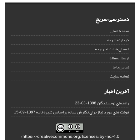
دسترسی سریع
صفحه اصلی
درباره نشریه
اعضای هیات تحریریه
ارسال مقاله
تماس با ما
نقشه سایت
آخرین اخبار
راهنمای نویسندگان
1398-03-23
فونت های مورد نیاز برای نگارش مقاله براساس شیوه نامه
1397-09-15
https://creativecommons.org/licenses/by-nc/4.0/