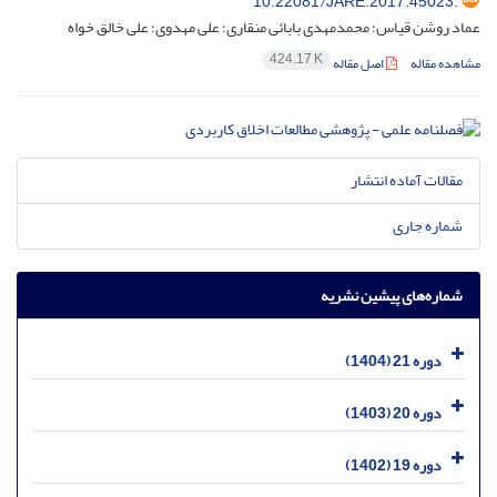
10.22081/JARE.2017.45023.
عماد روشن قیاس؛ محمدمهدی بابائی منقاری؛ علی مهدوی؛ علی خالق خواه
424.17 K
مشاهده مقاله
اصل مقاله
مقالات آماده انتشار
شماره جاری
شماره‌های پیشین نشریه
دوره 21 (1404)
دوره 20 (1403)
دوره 19 (1402)