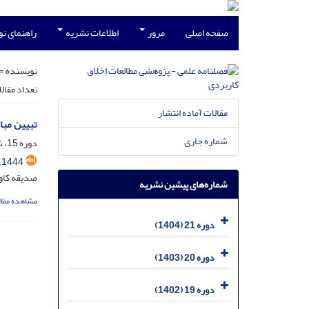
صفحه اصلی
مرور
اطلاعات نشریه
راهنمای ن
نویسنده =
تعداد مقال
مقالات آماده انتشار
تبیین مبا
شماره جاری
دوره 15، شماره 35، آذر 1398، صفحه
.1444
صدیقه کاوی
شماره‌های پیشین نشریه
مشاهده مقال
دوره 21 (1404)
دوره 20 (1403)
دوره 19 (1402)