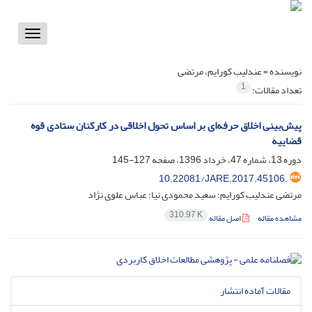
Toggle
vigation
نویسنده =
عندلیب کورایم، مرتضی
1
تعداد مقالات:
پیش‌بینی اخلاق حرفه‌ای بر اساس تحول اخلاقی در کارکنان ستادی قوه
قضاییه
دوره 13، شماره 47، خرداد 1396، صفحه
127-145
10.22081/JARE.2017.45106.
مرتضی عندلیب کورایم؛ سعید محمودی نیا؛ عباس علوی نژاد
310.97 K
مشاهده مقاله
اصل مقاله
مقالات آماده انتشار