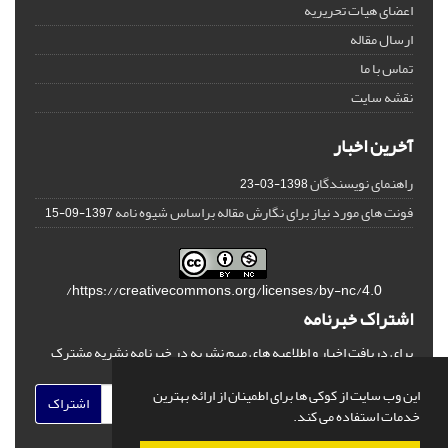
اعضای هیات تحریریه
ارسال مقاله
تماس با ما
نقشه سایت
آخرین اخبار
راهنمای نویسندگان
1398-03-23
فونت های مورد نیاز برای نگارش مقاله براساس شیوه نامه
1397-09-15
https://creativecommons.org/licenses/by-nc/4.0/
اشتراک خبرنامه
برای دریافت اخبار و اطلاعیه های مهم نشریه در خبرنامه نشریه مشترک
شوید.
این وب سایت از کوکی ها برای اطمینان از ارائه بهترین
اشتراک
خدمات استفاده می کند.