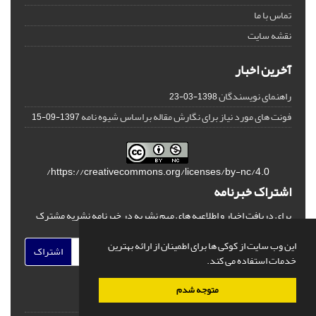
تماس با ما
نقشه سایت
آخرین اخبار
راهنمای نویسندگان
1398-03-23
فونت های مورد نیاز برای نگارش مقاله براساس شیوه نامه
1397-09-15
https://creativecommons.org/licenses/by-nc/4.0/
اشتراک خبرنامه
برای دریافت اخبار و اطلاعیه های مهم نشریه در خبرنامه نشریه مشترک
شوید.
این وب سایت از کوکی ها برای اطمینان از ارائه بهترین
اشتراک
خدمات استفاده می کند.
متوجه شدم