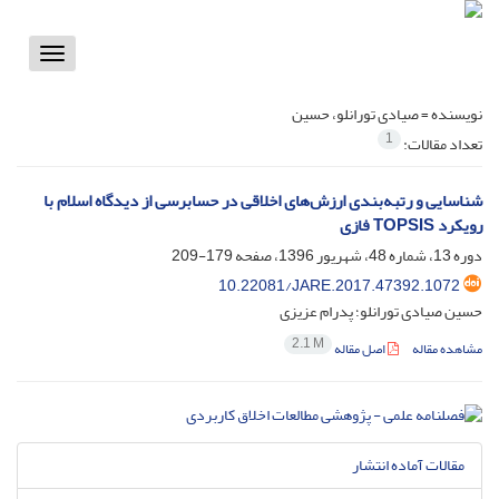
Toggle
vigation
نویسنده =
صیادی تورانلو، حسین
1
تعداد مقالات:
شناسایی و رتبه‌‌‌‌‌بندی ارزش‌های اخلاقی در حسابرسی از دیدگاه اسلام با
رویکرد TOPSIS فازی
دوره 13، شماره 48، شهریور 1396، صفحه
179-209
10.22081/JARE.2017.47392.1072
حسین صیادی تورانلو؛ پدرام عزیزی
2.1 M
مشاهده مقاله
اصل مقاله
مقالات آماده انتشار