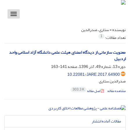
Toggle
vigation
نویسنده =
ستاری، صدرالدین
1
تعداد مقالات:
معنویت سازمانی از دیدگاه اعضای هیئت علمی دانشگاه آزاد اسلامی واحد
اردبیل
دوره 13، شماره 49، آذر 1396، صفحه
141-163
10.22081/JARE.2017.64900
صدرالدین ستاری
303.3 K
مشاهده مقاله
اصل مقاله
مقالات آماده انتشار