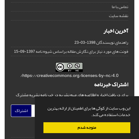
تماس با ما
نقشه سایت
آخرین اخبار
راهنمای نویسندگان
1398-03-23
فونت های مورد نیاز برای نگارش مقاله براساس شیوه نامه
1397-09-15
https://creativecommons.org/licenses/by-nc/4.0/
اشتراک خبرنامه
برای دریافت اخبار و اطلاعیه های مهم نشریه در خبرنامه نشریه مشترک
شوید.
این وب سایت از کوکی ها برای اطمینان از ارائه بهترین
اشتراک
خدمات استفاده می کند.
متوجه شدم