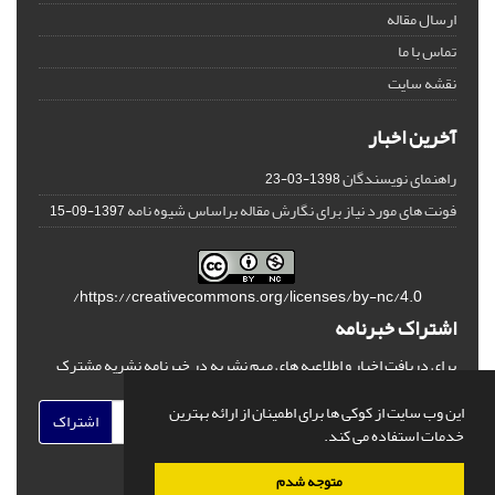
ارسال مقاله
تماس با ما
نقشه سایت
آخرین اخبار
راهنمای نویسندگان
1398-03-23
فونت های مورد نیاز برای نگارش مقاله براساس شیوه نامه
1397-09-15
https://creativecommons.org/licenses/by-nc/4.0/
اشتراک خبرنامه
برای دریافت اخبار و اطلاعیه های مهم نشریه در خبرنامه نشریه مشترک
شوید.
این وب سایت از کوکی ها برای اطمینان از ارائه بهترین
اشتراک
خدمات استفاده می کند.
متوجه شدم