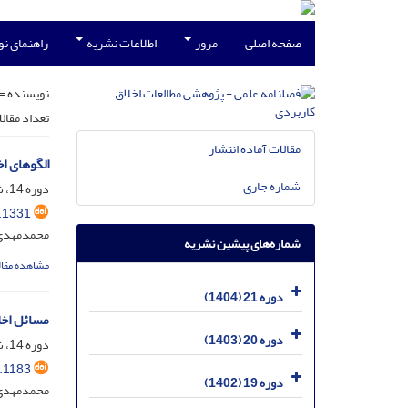
صفحه اصلی
مرور
اطلاعات نشریه
راهنمای ن
نویسنده =
تعداد مقال
مقالات آماده انتشار
الگوهای ا
شماره جاری
دوره 14، شماره 32، اسفند 1397، صفحه
.1331
محمدمهدی 
شماره‌های پیشین نشریه
مشاهده مقال
دوره 21 (1404)
مسائل اخلا
دوره 20 (1403)
دوره 14، شماره 29، خرداد 1397، صفحه
.1183
دوره 19 (1402)
محمدمهدی 