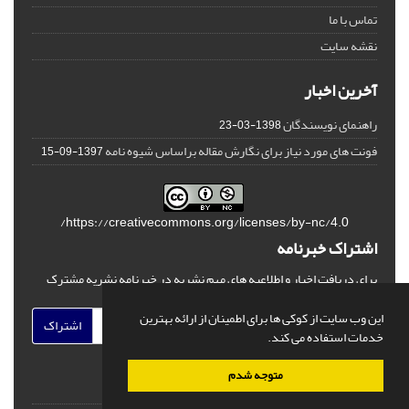
تماس با ما
نقشه سایت
آخرین اخبار
راهنمای نویسندگان
1398-03-23
فونت های مورد نیاز برای نگارش مقاله براساس شیوه نامه
1397-09-15
https://creativecommons.org/licenses/by-nc/4.0/
اشتراک خبرنامه
برای دریافت اخبار و اطلاعیه های مهم نشریه در خبرنامه نشریه مشترک
شوید.
این وب سایت از کوکی ها برای اطمینان از ارائه بهترین
اشتراک
خدمات استفاده می کند.
متوجه شدم