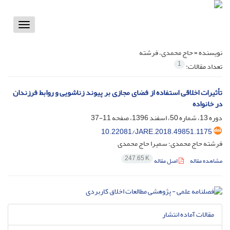
Toggle
vigation
نویسنده =
حاج محمدی، فرشته
1
تعداد مقالات:
تأثیرات اخلاقی استفاده از فضای مجازی بر پیوند زناشویی و روابط فرزندان
در خانواده
دوره 13، شماره 50، اسفند 1396، صفحه
11-37
10.22081/JARE.2018.49851.1175
فرشته حاج محمدی؛ سمیرا حاج محمدی
247.65 K
مشاهده مقاله
اصل مقاله
مقالات آماده انتشار