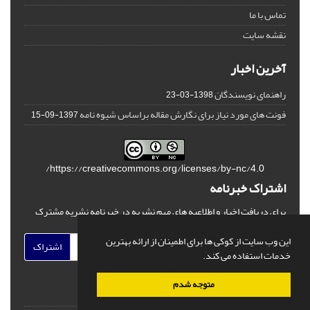
تماس با ما
نقشه سایت
آخرین اخبار
راهنمای نویسندگان
1398-03-23
فونت های مورد نیاز برای نگارش مقاله براساس شیوه نامه
1397-09-15
https://creativecommons.org/licenses/by-nc/4.0/
اشتراک خبرنامه
برای دریافت اخبار و اطلاعیه های مهم نشریه در خبرنامه نشریه مشترک
شوید.
این وب سایت از کوکی ها برای اطمینان از ارائه بهترین
اشتراک
خدمات استفاده می کند.
متوجه شدم