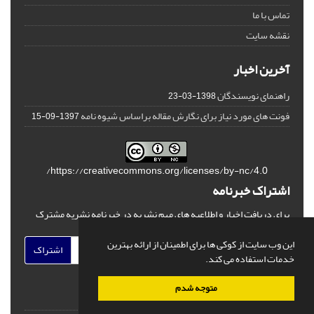
تماس با ما
نقشه سایت
آخرین اخبار
راهنمای نویسندگان
1398-03-23
فونت های مورد نیاز برای نگارش مقاله براساس شیوه نامه
1397-09-15
https://creativecommons.org/licenses/by-nc/4.0/
اشتراک خبرنامه
برای دریافت اخبار و اطلاعیه های مهم نشریه در خبرنامه نشریه مشترک
شوید.
این وب سایت از کوکی ها برای اطمینان از ارائه بهترین
اشتراک
خدمات استفاده می کند.
متوجه شدم