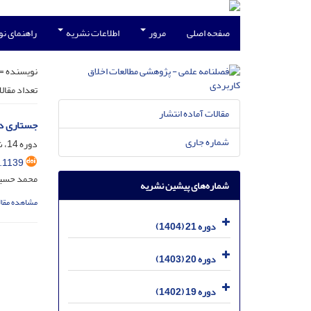
صفحه اصلی
مرور
اطلاعات نشریه
راهنمای ن
نویسنده =
تعداد مقال
مقالات آماده انتشار
جستاری در ر
شماره جاری
دوره 14، شماره 30، شهریور 1397، صفحه
.1139
محمد حسین
شماره‌های پیشین نشریه
مشاهده مقال
دوره 21 (1404)
دوره 20 (1403)
دوره 19 (1402)