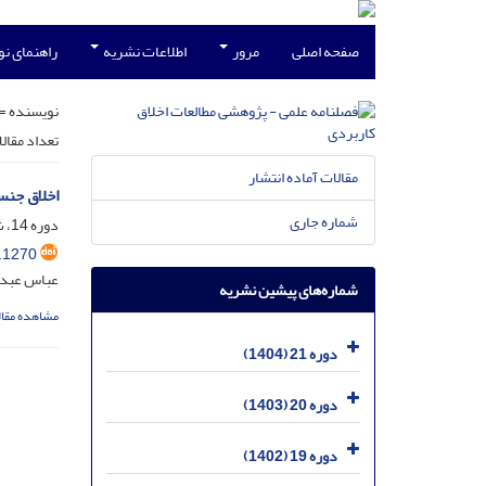
صفحه اصلی
مرور
اطلاعات نشریه
راهنمای ن
نویسنده =
تعداد مقال
مقالات آماده انتشار
اخلاق جنسی
شماره جاری
دوره 14، شماره 31، آذر 1397، صفحه
.1270
عباس عبدا
شماره‌های پیشین نشریه
مشاهده مقال
دوره 21 (1404)
دوره 20 (1403)
دوره 19 (1402)