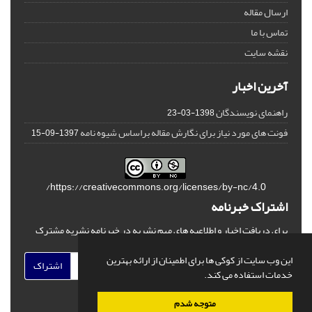
ارسال مقاله
تماس با ما
نقشه سایت
آخرین اخبار
راهنمای نویسندگان
1398-03-23
فونت های مورد نیاز برای نگارش مقاله براساس شیوه نامه
1397-09-15
https://creativecommons.org/licenses/by-nc/4.0/
اشتراک خبرنامه
برای دریافت اخبار و اطلاعیه های مهم نشریه در خبرنامه نشریه مشترک
شوید.
این وب سایت از کوکی ها برای اطمینان از ارائه بهترین
اشتراک
خدمات استفاده می کند.
متوجه شدم