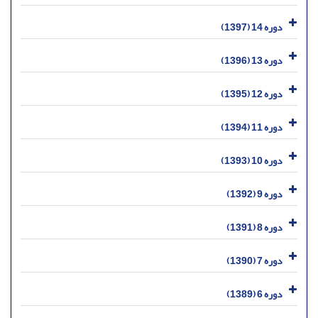
دوره 14 (1397)
دوره 13 (1396)
دوره 12 (1395)
دوره 11 (1394)
دوره 10 (1393)
دوره 9 (1392)
دوره 8 (1391)
دوره 7 (1390)
دوره 6 (1389)