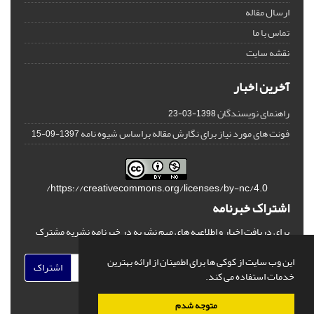
ارسال مقاله
تماس با ما
نقشه سایت
آخرین اخبار
راهنمای نویسندگان
1398-03-23
فونت های مورد نیاز برای نگارش مقاله براساس شیوه نامه
1397-09-15
https://creativecommons.org/licenses/by-nc/4.0/
اشتراک خبرنامه
برای دریافت اخبار و اطلاعیه های مهم نشریه در خبرنامه نشریه مشترک
شوید.
این وب سایت از کوکی ها برای اطمینان از ارائه بهترین
اشتراک
خدمات استفاده می کند.
متوجه شدم