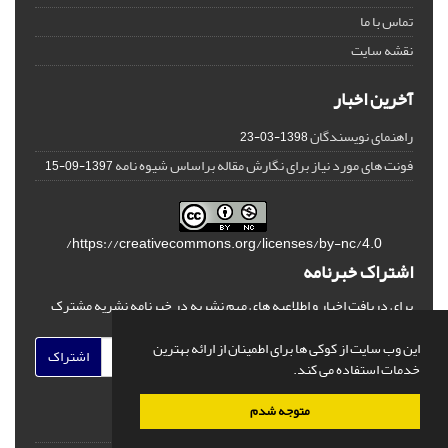
تماس با ما
نقشه سایت
آخرین اخبار
راهنمای نویسندگان
1398-03-23
فونت های مورد نیاز برای نگارش مقاله براساس شیوه نامه
1397-09-15
https://creativecommons.org/licenses/by-nc/4.0/
اشتراک خبرنامه
برای دریافت اخبار و اطلاعیه های مهم نشریه در خبرنامه نشریه مشترک
شوید.
این وب سایت از کوکی ها برای اطمینان از ارائه بهترین
اشتراک
خدمات استفاده می کند.
متوجه شدم