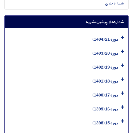
شماره جاری
شماره‌های پیشین نشریه
دوره 21 (1404)
دوره 20 (1403)
دوره 19 (1402)
دوره 18 (1401)
دوره 17 (1400)
دوره 16 (1399)
دوره 15 (1398)