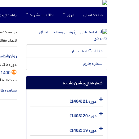
صفحه اصلی
مرور
اطلاعات نشریه
راهنمای ن
نویسنده =
تعداد مقال
مقالات آماده انتشار
روان‌شناس
شماره جاری
دوره 15، شماره 34، شهریور 1398، صفحه
.1400
حجت الله آ
شماره‌های پیشین نشریه
مشاهده مقال
دوره 21 (1404)
دوره 20 (1403)
دوره 19 (1402)