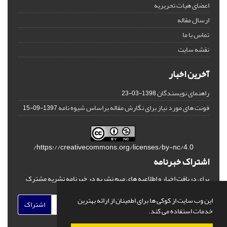
اعضای هیات تحریریه
ارسال مقاله
تماس با ما
نقشه سایت
آخرین اخبار
راهنمای نویسندگان
1398-03-23
فونت های مورد نیاز برای نگارش مقاله براساس شیوه نامه
1397-09-15
https://creativecommons.org/licenses/by-nc/4.0/
اشتراک خبرنامه
برای دریافت اخبار و اطلاعیه های مهم نشریه در خبرنامه نشریه مشترک
شوید.
این وب سایت از کوکی ها برای اطمینان از ارائه بهترین
اشتراک
خدمات استفاده می کند.