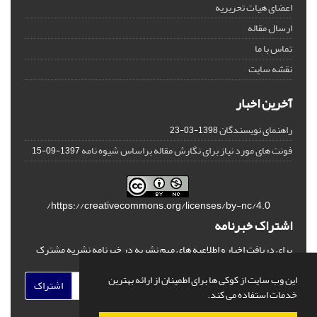
اعضای هیات تحریریه
ارسال مقاله
تماس با ما
نقشه سایت
آخرین اخبار
راهنمای نویسندگان
1398-03-23
فونت های مورد نیاز برای نگارش مقاله براساس شیوه نامه
1397-09-15
https://creativecommons.org/licenses/by-nc/4.0/
اشتراک خبرنامه
برای دریافت اخبار و اطلاعیه های مهم نشریه در خبرنامه نشریه مشترک
شوید.
این وب سایت از کوکی ها برای اطمینان از ارائه بهترین
اشتراک
خدمات استفاده می کند.