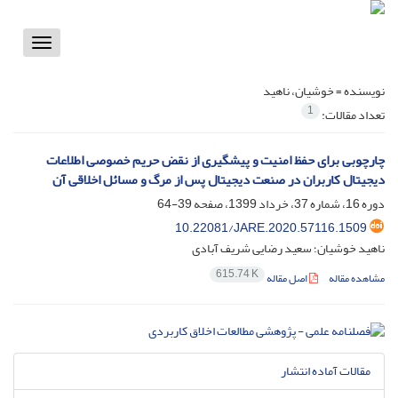
Toggle
vigation
نویسنده =
خوشیان، ناهید
1
تعداد مقالات:
چارچوبی برای حفظ امنیت و پیشگیری از نقض حریم خصوصی اطلاعات
دیجیتال کاربران در صنعت دیجیتال پس از مرگ و مسائل اخلاقی آن
دوره 16، شماره 37، خرداد 1399، صفحه
39-64
10.22081/JARE.2020.57116.1509
ناهید خوشیان؛ سعید رضایی شریف آبادی
615.74 K
مشاهده مقاله
اصل مقاله
مقالات آماده انتشار