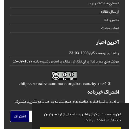
اعضای هیات تحریریه
ارسال مقاله
تماس با ما
نقشه سایت
آخرین اخبار
راهنمای نویسندگان
1398-03-23
فونت های مورد نیاز برای نگارش مقاله براساس شیوه نامه
1397-09-15
https://creativecommons.org/licenses/by-nc/4.0/
اشتراک خبرنامه
برای دریافت اخبار و اطلاعیه های مهم نشریه در خبرنامه نشریه مشترک
شوید.
این وب سایت از کوکی ها برای اطمینان از ارائه بهترین
اشتراک
خدمات استفاده می کند.