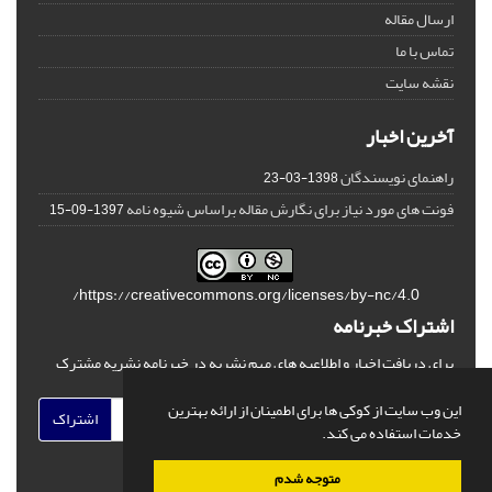
ارسال مقاله
تماس با ما
نقشه سایت
آخرین اخبار
راهنمای نویسندگان
1398-03-23
فونت های مورد نیاز برای نگارش مقاله براساس شیوه نامه
1397-09-15
https://creativecommons.org/licenses/by-nc/4.0/
اشتراک خبرنامه
برای دریافت اخبار و اطلاعیه های مهم نشریه در خبرنامه نشریه مشترک
شوید.
این وب سایت از کوکی ها برای اطمینان از ارائه بهترین
اشتراک
خدمات استفاده می کند.
متوجه شدم