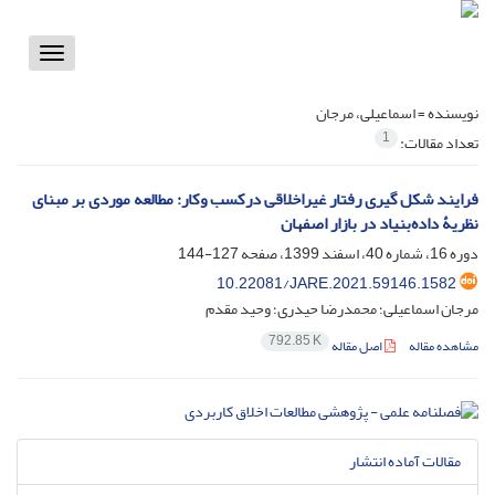
Toggle
vigation
نویسنده =
اسماعیلی، مرجان
1
تعداد مقالات:
فرایند شکل گیری رفتار غیراخلاقی درکسب وکار: مطالعه موردی بر مبنای
نظریۀ داده‌بنیاد در بازار اصفهان
دوره 16، شماره 40، اسفند 1399، صفحه
127-144
10.22081/JARE.2021.59146.1582
مرجان اسماعیلی؛ محمدرضا حیدری؛ وحید مقدم
792.85 K
مشاهده مقاله
اصل مقاله
مقالات آماده انتشار