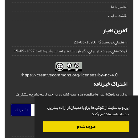
تماس با ما
نقشه سایت
آخرین اخبار
راهنمای نویسندگان
1398-03-23
فونت های مورد نیاز برای نگارش مقاله براساس شیوه نامه
1397-09-15
https://creativecommons.org/licenses/by-nc/4.0/
اشتراک خبرنامه
برای دریافت اخبار و اطلاعیه های مهم نشریه در خبرنامه نشریه مشترک
شوید.
این وب سایت از کوکی ها برای اطمینان از ارائه بهترین
اشتراک
خدمات استفاده می کند.
متوجه شدم