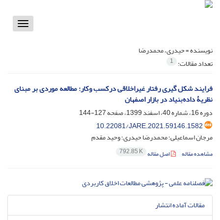
Toggle
vigation
نویسنده =
حیدری، محمدرضا
1
تعداد مقالات:
فرایند شکل گیری رفتار غیراخلاقی درکسب وکار: مطالعه موردی بر مبنای
نظریۀ داده‌بنیاد در بازار اصفهان
دوره 16، شماره 40، اسفند 1399، صفحه
127-144
10.22081/JARE.2021.59146.1582
مرجان اسماعیلی؛ محمدرضا حیدری؛ وحید مقدم
792.85 K
مشاهده مقاله
اصل مقاله
مقالات آماده انتشار