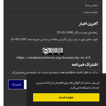
تماس با ما
نقشه سایت
آخرین اخبار
راهنمای نویسندگان
1398-03-23
فونت های مورد نیاز برای نگارش مقاله براساس شیوه نامه
1397-09-15
https://creativecommons.org/licenses/by-nc/4.0/
اشتراک خبرنامه
برای دریافت اخبار و اطلاعیه های مهم نشریه در خبرنامه نشریه مشترک
شوید.
این وب سایت از کوکی ها برای اطمینان از ارائه بهترین
اشتراک
خدمات استفاده می کند.
متوجه شدم