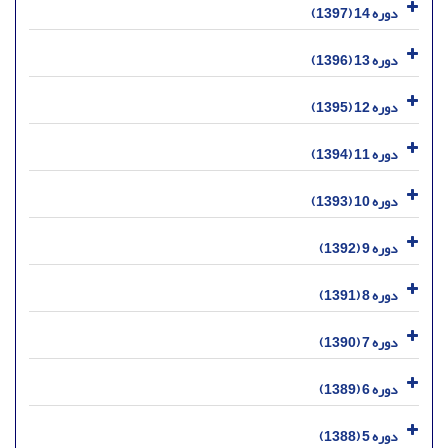
دوره 14 (1397)
دوره 13 (1396)
دوره 12 (1395)
دوره 11 (1394)
دوره 10 (1393)
دوره 9 (1392)
دوره 8 (1391)
دوره 7 (1390)
دوره 6 (1389)
دوره 5 (1388)