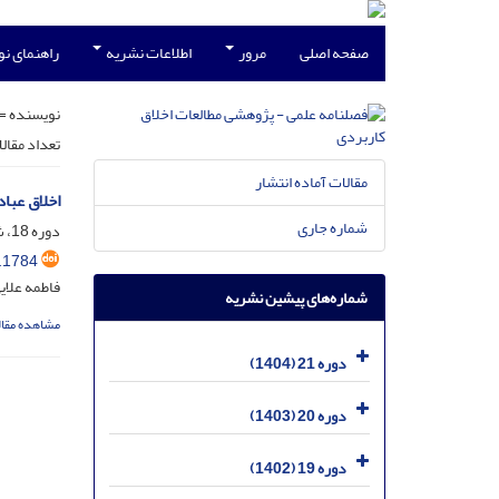
صفحه اصلی
مرور
اطلاعات نشریه
راهنمای ن
نویسنده =
تعداد مقال
مقالات آماده انتشار
اخلاق عبادی 
شماره جاری
دوره 18، شماره 46، شهریور 1401، صفحه
.1784
فاطمه علای
شماره‌های پیشین نشریه
مشاهده مقال
دوره 21 (1404)
دوره 20 (1403)
دوره 19 (1402)