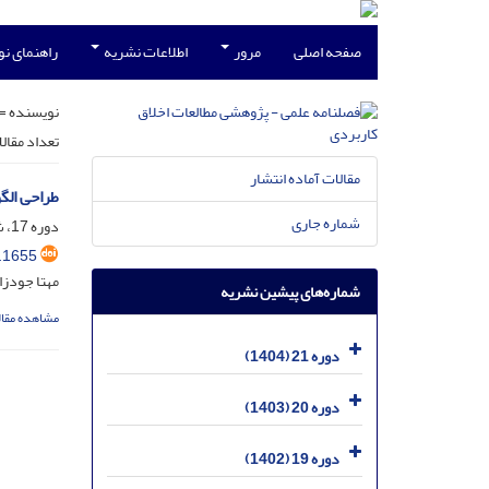
صفحه اصلی
مرور
اطلاعات نشریه
راهنمای ن
نویسنده =
تعداد مقال
مقالات آماده انتشار
طراحی الگ
شماره جاری
دوره 17، شماره 41، خرداد 1400، صفحه
.1655
مهتا جودزا
شماره‌های پیشین نشریه
مشاهده مقال
دوره 21 (1404)
دوره 20 (1403)
دوره 19 (1402)