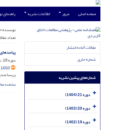
صفحه اصلی
مرور
اطلاعات نشریه
راهنمای ن
نویسنده =
تعداد مقال
مقالات آماده انتشار
پیامدهای 
شماره جاری
دوره 18، شماره 45، خرداد 1401، صفحه
.1650
پریسا صدیق
شماره‌های پیشین نشریه
مشاهده مقال
دوره 21 (1404)
دوره 20 (1403)
دوره 19 (1402)