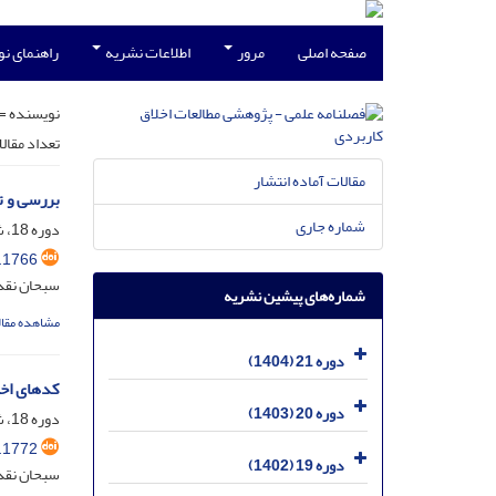
صفحه اصلی
مرور
اطلاعات نشریه
راهنمای ن
نویسنده =
تعداد مقال
مقالات آماده انتشار
بررسی و ت
شماره جاری
دوره 18، شماره 1، اسفند 1401، صفحه
.1766
سبحان نقدی
شماره‌های پیشین نشریه
مشاهده مقال
دوره 21 (1404)
کدهای اخل
دوره 20 (1403)
دوره 18، شماره 46، شهریور 1401، صفحه
.1772
دوره 19 (1402)
سبحان نقدی