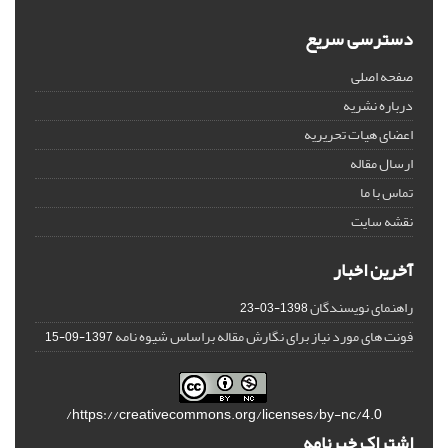
دسترسی سریع
صفحه اصلی
درباره نشریه
اعضای هیات تحریریه
ارسال مقاله
تماس با ما
نقشه سایت
آخرین اخبار
راهنمای نویسندگان
1398-03-23
فونت های مورد نیاز برای نگارش مقاله براساس شیوه نامه
1397-09-15
https://creativecommons.org/licenses/by-nc/4.0/
اشتراک خبرنامه