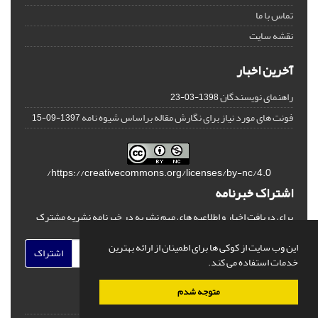
تماس با ما
نقشه سایت
آخرین اخبار
راهنمای نویسندگان
1398-03-23
فونت های مورد نیاز برای نگارش مقاله براساس شیوه نامه
1397-09-15
https://creativecommons.org/licenses/by-nc/4.0/
اشتراک خبرنامه
برای دریافت اخبار و اطلاعیه های مهم نشریه در خبرنامه نشریه مشترک
شوید.
این وب سایت از کوکی ها برای اطمینان از ارائه بهترین
اشتراک
خدمات استفاده می کند.
متوجه شدم