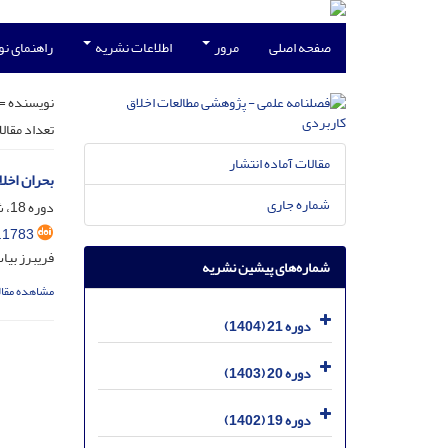
صفحه اصلی
مرور
اطلاعات نشریه
راهنمای ن
نویسنده =
تعداد مقال
مقالات آماده انتشار
بحران اخل
شماره جاری
دوره 18، شماره 47، آذر 1401، صفحه
.1783
فریبرز بیا
شماره‌های پیشین نشریه
مشاهده مقال
دوره 21 (1404)
دوره 20 (1403)
دوره 19 (1402)