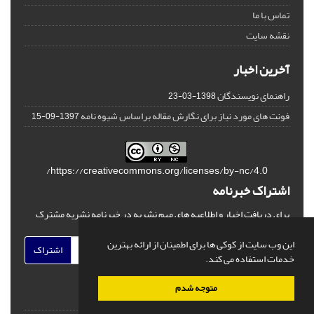
تماس با ما
نقشه سایت
آخرین اخبار
راهنمای نویسندگان
1398-03-23
فونت های مورد نیاز برای نگارش مقاله براساس شیوه نامه
1397-09-15
https://creativecommons.org/licenses/by-nc/4.0/
اشتراک خبرنامه
برای دریافت اخبار و اطلاعیه های مهم نشریه در خبرنامه نشریه مشترک
شوید.
این وب سایت از کوکی ها برای اطمینان از ارائه بهترین
اشتراک
خدمات استفاده می کند.
متوجه شدم