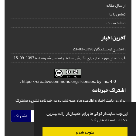
ارسال مقاله
تماس با ما
نقشه سایت
آخرین اخبار
راهنمای نویسندگان
1398-03-23
فونت های مورد نیاز برای نگارش مقاله براساس شیوه نامه
1397-09-15
https://creativecommons.org/licenses/by-nc/4.0/
اشتراک خبرنامه
برای دریافت اخبار و اطلاعیه های مهم نشریه در خبرنامه نشریه مشترک
شوید.
این وب سایت از کوکی ها برای اطمینان از ارائه بهترین
اشتراک
خدمات استفاده می کند.
متوجه شدم