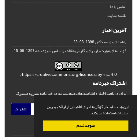
تماس با ما
نقشه سایت
آخرین اخبار
راهنمای نویسندگان
1398-03-23
فونت های مورد نیاز برای نگارش مقاله براساس شیوه نامه
1397-09-15
https://creativecommons.org/licenses/by-nc/4.0/
اشتراک خبرنامه
برای دریافت اخبار و اطلاعیه های مهم نشریه در خبرنامه نشریه مشترک
شوید.
این وب سایت از کوکی ها برای اطمینان از ارائه بهترین
اشتراک
خدمات استفاده می کند.
متوجه شدم