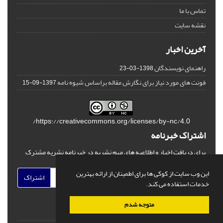
تماس با ما
نقشه سایت
آخرین اخبار
راهنمای نویسندگان
1398-03-23
فونت های مورد نیاز برای نگارش مقاله براساس شیوه نامه
1397-09-15
https://creativecommons.org/licenses/by-nc/4.0/
اشتراک خبرنامه
برای دریافت اخبار و اطلاعیه های مهم نشریه در خبرنامه نشریه مشترک
شوید.
این وب سایت از کوکی ها برای اطمینان از ارائه بهترین
اشتراک
خدمات استفاده می کند.
متوجه شدم