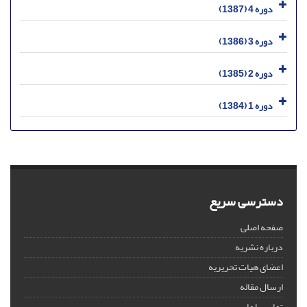
دوره 4 (1387)
دوره 3 (1386)
دوره 2 (1385)
دوره 1 (1384)
دسترسی سریع
صفحه اصلی
درباره نشریه
اعضای هیات تحریریه
ارسال مقاله
تماس با ما