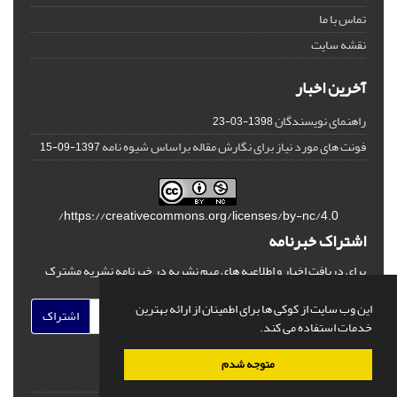
تماس با ما
نقشه سایت
آخرین اخبار
راهنمای نویسندگان
1398-03-23
فونت های مورد نیاز برای نگارش مقاله براساس شیوه نامه
1397-09-15
https://creativecommons.org/licenses/by-nc/4.0/
اشتراک خبرنامه
برای دریافت اخبار و اطلاعیه های مهم نشریه در خبرنامه نشریه مشترک
شوید.
این وب سایت از کوکی ها برای اطمینان از ارائه بهترین
اشتراک
خدمات استفاده می کند.
متوجه شدم