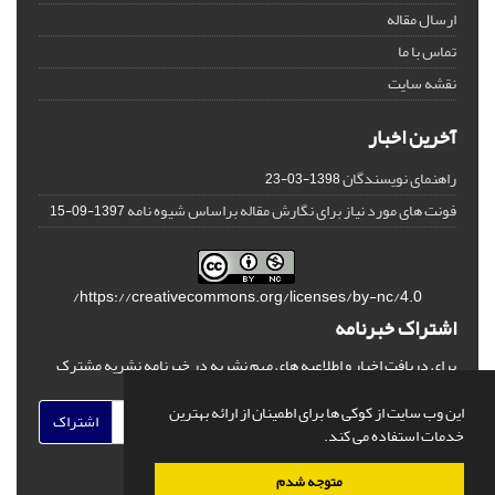
ارسال مقاله
تماس با ما
نقشه سایت
آخرین اخبار
راهنمای نویسندگان
1398-03-23
فونت های مورد نیاز برای نگارش مقاله براساس شیوه نامه
1397-09-15
https://creativecommons.org/licenses/by-nc/4.0/
اشتراک خبرنامه
برای دریافت اخبار و اطلاعیه های مهم نشریه در خبرنامه نشریه مشترک
شوید.
این وب سایت از کوکی ها برای اطمینان از ارائه بهترین
اشتراک
خدمات استفاده می کند.
متوجه شدم