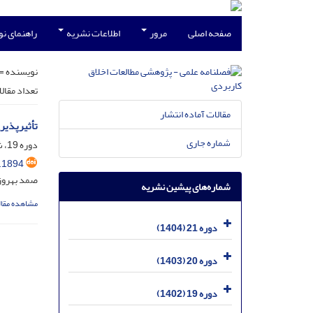
صفحه اصلی
مرور
اطلاعات نشریه
راهنمای ن
نویسنده =
تعداد مقال
مقالات آماده انتشار
تأثیرپذیری
شماره جاری
دوره 19، شماره 5، اسفند 1402، صفحه
.1894
صمد بهروز؛
شماره‌های پیشین نشریه
مشاهده مقال
دوره 21 (1404)
دوره 20 (1403)
دوره 19 (1402)