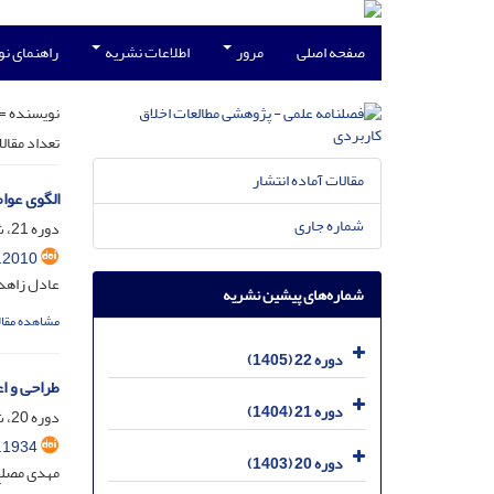
صفحه اصلی
مرور
اطلاعات نشریه
راهنمای ن
نویسنده =
تعداد مقال
مقالات آماده انتشار
الگوی عوا
شماره جاری
دوره 21، شماره 1، خرداد 1404، صفحه
.2010
عادل زاهد 
شماره‌های پیشین نشریه
مشاهده مقال
دوره 22 (1405)
طراحی و ا
دوره 21 (1404)
دوره 20، شماره 2، شهریور 1403، صفحه
.1934
دوره 20 (1403)
مهدی مصلح 