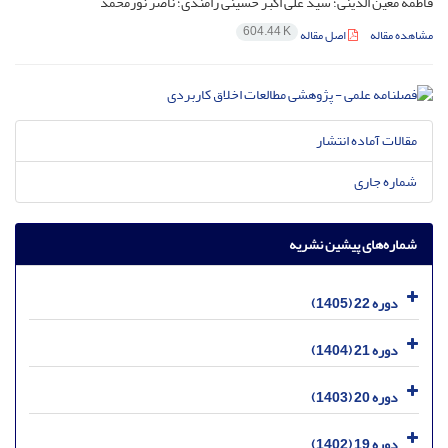
فاطمه معین الدینی؛ سید علی اکبر حسینی رامندی؛ ناصر نورمحمد
604.44 K
مشاهده مقاله
اصل مقاله
مقالات آماده انتشار
شماره جاری
شماره‌های پیشین نشریه
دوره 22 (1405)
دوره 21 (1404)
دوره 20 (1403)
دوره 19 (1402)