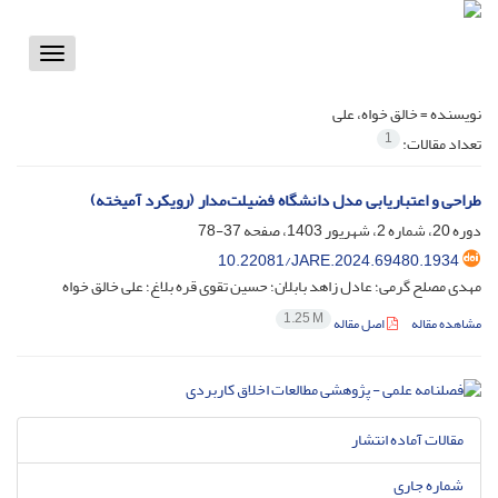
Toggle
vigation
نویسنده =
خالق خواه، علی
1
تعداد مقالات:
طراحی و اعتباریابی مدل دانشگاه‌ فضیلت‌مدار (رویکرد آمیخته)
دوره 20، شماره 2، شهریور 1403، صفحه
37-78
10.22081/JARE.2024.69480.1934
مهدی مصلح گرمی؛ عادل زاهد بابلان؛ حسین تقوی قره بلاغ؛ علی خالق خواه
1.25 M
مشاهده مقاله
اصل مقاله
مقالات آماده انتشار
شماره جاری