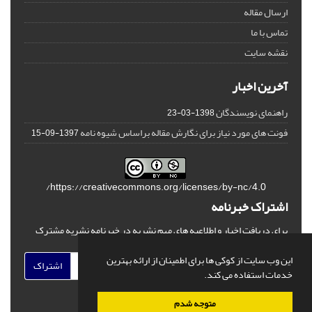
ارسال مقاله
تماس با ما
نقشه سایت
آخرین اخبار
راهنمای نویسندگان
1398-03-23
فونت های مورد نیاز برای نگارش مقاله براساس شیوه نامه
1397-09-15
https://creativecommons.org/licenses/by-nc/4.0/
اشتراک خبرنامه
برای دریافت اخبار و اطلاعیه های مهم نشریه در خبرنامه نشریه مشترک
شوید.
این وب سایت از کوکی ها برای اطمینان از ارائه بهترین
اشتراک
خدمات استفاده می کند.
متوجه شدم