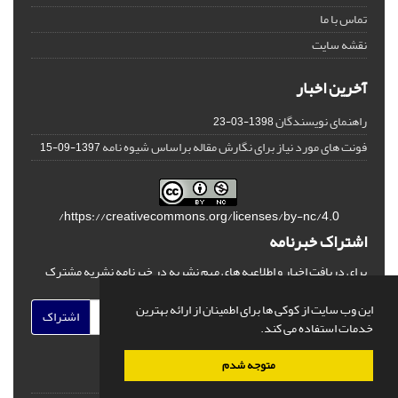
تماس با ما
نقشه سایت
آخرین اخبار
راهنمای نویسندگان
1398-03-23
فونت های مورد نیاز برای نگارش مقاله براساس شیوه نامه
1397-09-15
https://creativecommons.org/licenses/by-nc/4.0/
اشتراک خبرنامه
برای دریافت اخبار و اطلاعیه های مهم نشریه در خبرنامه نشریه مشترک
شوید.
این وب سایت از کوکی ها برای اطمینان از ارائه بهترین
اشتراک
خدمات استفاده می کند.
متوجه شدم