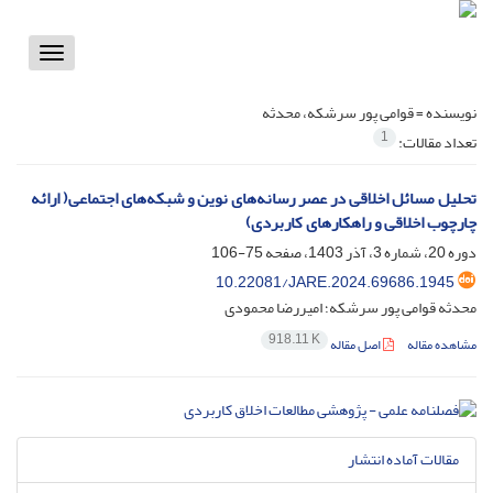
Toggle
vigation
نویسنده =
قوامی پور سرشکه، محدثه
1
تعداد مقالات:
تحلیل مسائل اخلاقی در عصر رسانه‌های نوین و شبکه‌های اجتماعی( ارائه
چارچوب اخلاقی و راهکارهای کاربردی)
دوره 20، شماره 3، آذر 1403، صفحه
75-106
10.22081/JARE.2024.69686.1945
محدثه قوامی پور سرشکه؛ امیررضا محمودی
918.11 K
مشاهده مقاله
اصل مقاله
مقالات آماده انتشار