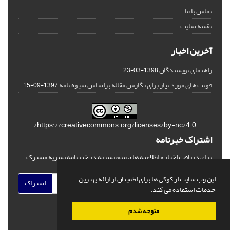
تماس با ما
نقشه سایت
آخرین اخبار
راهنمای نویسندگان
1398-03-23
فونت های مورد نیاز برای نگارش مقاله براساس شیوه نامه
1397-09-15
https://creativecommons.org/licenses/by-nc/4.0/
اشتراک خبرنامه
برای دریافت اخبار و اطلاعیه های مهم نشریه در خبرنامه نشریه مشترک
شوید.
این وب سایت از کوکی ها برای اطمینان از ارائه بهترین
اشتراک
خدمات استفاده می کند.
متوجه شدم