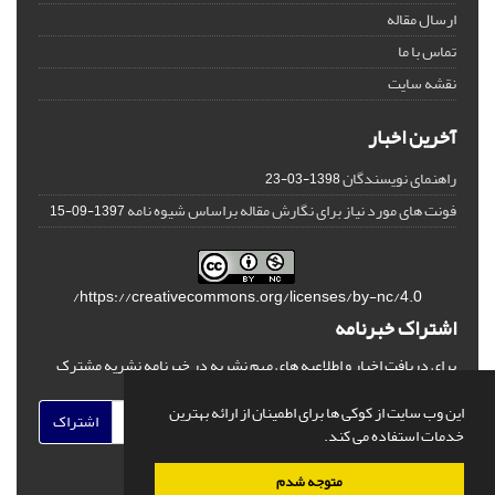
ارسال مقاله
تماس با ما
نقشه سایت
آخرین اخبار
راهنمای نویسندگان
1398-03-23
فونت های مورد نیاز برای نگارش مقاله براساس شیوه نامه
1397-09-15
https://creativecommons.org/licenses/by-nc/4.0/
اشتراک خبرنامه
برای دریافت اخبار و اطلاعیه های مهم نشریه در خبرنامه نشریه مشترک
شوید.
این وب سایت از کوکی ها برای اطمینان از ارائه بهترین
اشتراک
خدمات استفاده می کند.
متوجه شدم