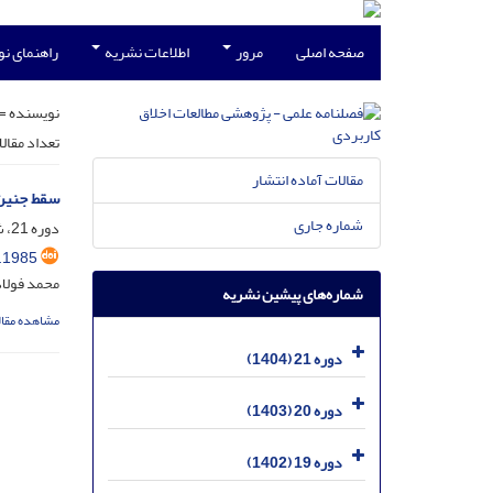
صفحه اصلی
مرور
اطلاعات نشریه
راهنمای ن
نویسنده =
تعداد مقال
مقالات آماده انتشار
سقط جنین ا
شماره جاری
دوره 21، شماره 2، شهریور 1404، صفحه
.1985
محمد فولاد
شماره‌های پیشین نشریه
مشاهده مقال
دوره 21 (1404)
دوره 20 (1403)
دوره 19 (1402)